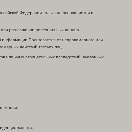
ссийской Федерации только по основаниям и в
е или разглашении персональных данных.
й информации Пользователя от неправомерного или
вомерных действий третьих лиц.
ов или иных отрицательных последствий, вызванных
формации.
фиденциальности.