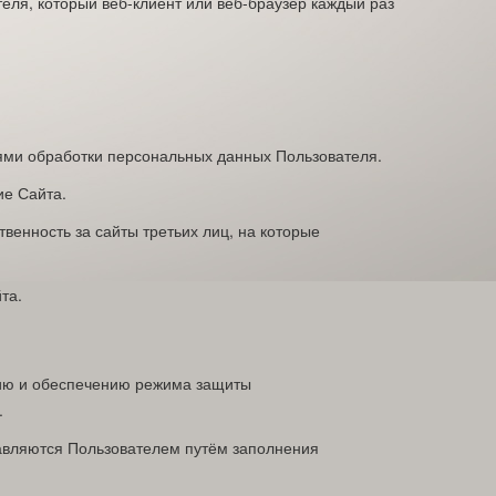
ля, который веб-клиент или веб-браузер каждый раз
ями обработки персональных данных Пользователя.
ие Сайта.
венность за сайты третьих лиц, на которые
та.
нию и обеспечению режима защиты
.
авляются Пользователем путём заполнения