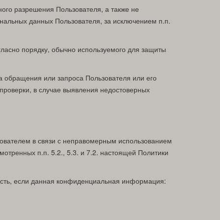
ого разрешения Пользователя, а также не
альных данных Пользователя, за исключением п.п.
ласно порядку, обычно используемого для защиты
а обращения или запроса Пользователя или его
проверки, в случае выявления недостоверных
ьзователем в связи с неправомерным использованием
тренных п.п. 5.2., 5.3. и 7.2. настоящей Политики
ость, если данная конфиденциальная информация: