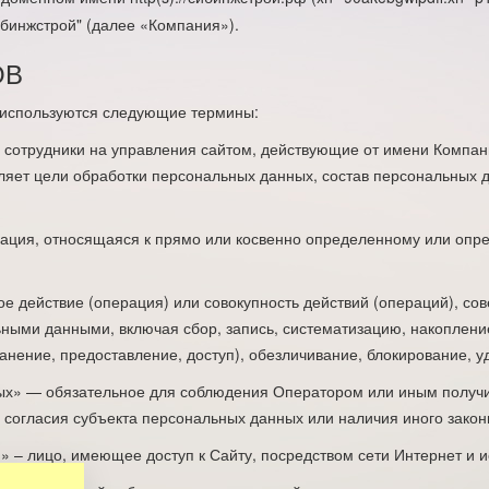
ибинжстрой" (далее «Компания»).
ОВ
 используются следующие термины:
 сотрудники на управления сайтом, действующие от имени Компани
ляет цели обработки персональных данных, состав персональных д
ция, относящаяся к прямо или косвенно определенному или опре
е действие (операция) или совокупность действий (операций), с
ьными данными, включая сбор, запись, систематизацию, накоплени
анение, предоставление, доступ), обезличивание, блокирование, 
ных» — обязательное для соблюдения Оператором или иным получ
 согласия субъекта персональных данных или наличия иного закон
)» – лицо, имеющее доступ к Сайту, посредством сети Интернет и