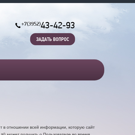
43-42-93
+7(3952)
ЗАДАТЬ ВОПРОС
т в отношении всей информации, которую сайт
1ai) может получить о Пользователе во время