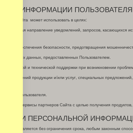
ЛЬНОЙ ИНФОРМАЦИИ ПОЛЬЗОВАТЕЛЯ
трация сайта может использовать в целях:
вязи, включая направление уведомлений, запросов, касающихся ис
теля для обеспечения безопасности, предотвращения мошенничест
персональных данных, предоставленных Пользователем.
й клиентской и технической поддержки при возникновении пробле
сия, обновлений продукции и/или услуг, специальных предложений
в Сайта.
согласия Пользователя.
сайты или сервисы партнеров Сайта с целью получения продуктов, 
РАБОТКИ ПЕРСОНАЛЬНОЙ ИНФОРМАЦ
ля осуществляется без ограничения срока, любым законным спос