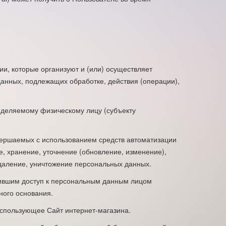
и, которые организуют и (или) осуществляет
анных, подлежащих обработке, действия (операции),
деляемому физическому лицу (субъекту
овершаемых с использованием средств автоматизации
е, хранение, уточнение (обновление, изменение),
удаление, уничтожение персональных данных.
ившим доступ к персональным данным лицом
ного основания.
 использующее Сайт интернет-магазина.