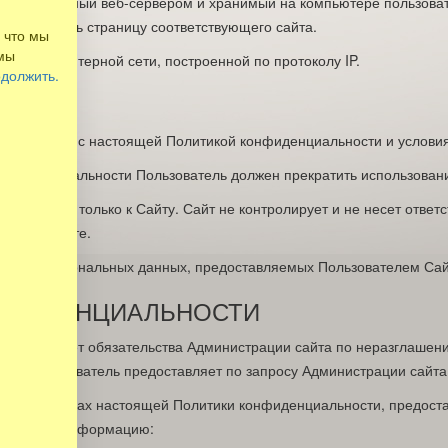
 отправленный веб-сервером и хранимый на компьютере пользовате
ытке открыть страницу соответствующего сайта.
 что мы
 мы
ла в компьютерной сети, построенной по протоколу IP.
одолжить.
ет согласие с настоящей Политикой конфиденциальности и услови
 конфиденциальности Пользователь должен прекратить использован
меняется только к Сайту. Сайт не контролирует и не несет ответст
ным на Сайте.
рность персональных данных, предоставляемых Пользователем Сай
ОНФИДЕНЦИАЛЬНОСТИ
станавливает обязательства Администрации сайта по неразглаше
рые Пользователь предоставляет по запросу Администрации сайта
ботке в рамках настоящей Политики конфиденциальности, предост
следующую информацию: